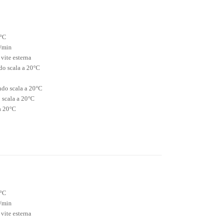
5°C
i/min
 vite esterna
do scala a 20°C
ndo scala a 20°C
 scala a 20°C
a 20°C
5°C
i/min
 vite esterna