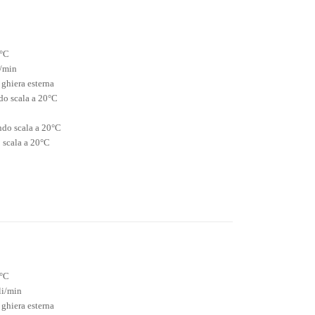
5°C
i/min
 ghiera esterna
do scala a 20°C
ndo scala a 20°C
 scala a 20°C
5°C
li/min
 ghiera esterna