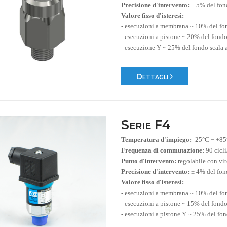
Precisione d'intervento:
± 5% del fon
Valore fisso d'isteresi:
- esecuzioni a membrana ~ 10% del fo
- esecuzioni a pistone ~ 20% del fondo
- esecuzione Y ~ 25% del fondo scala 
Dettagli
Serie F4
Temperatura d'impiego:
-25°C ÷ +8
Frequenza di commutazione:
90 cicl
Punto d'intervento:
regolabile con vit
Precisione d'intervento:
± 4% del fon
Valore fisso d'isteresi:
- esecuzioni a membrana ~ 10% del fo
- esecuzioni a pistone ~ 15% del fondo
- esecuzioni a pistone Y ~ 25% del fo