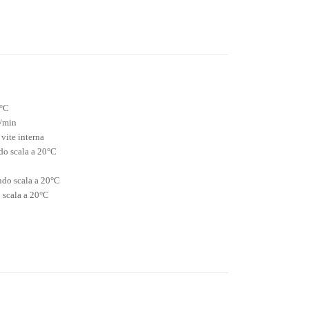
5°C
i/min
 vite interna
do scala a 20°C
ndo scala a 20°C
 scala a 20°C