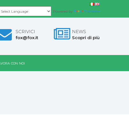
Powered by
Translate
SCRIVICI
NEWS
fox@fox.it
Scopri di più
vora con noi