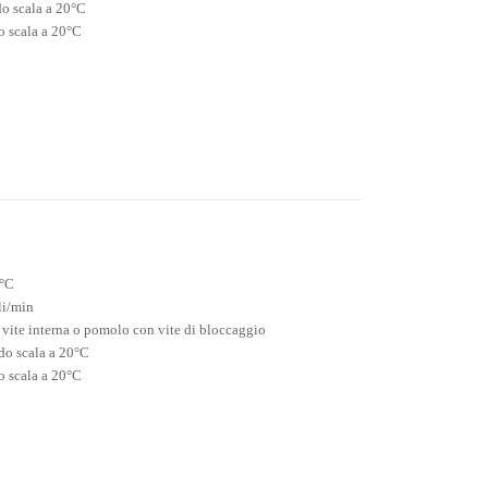
o scala a 20°C
 scala a 20°C
5°C
li/min
e vite interna o pomolo con vite di bloccaggio
do scala a 20°C
 scala a 20°C