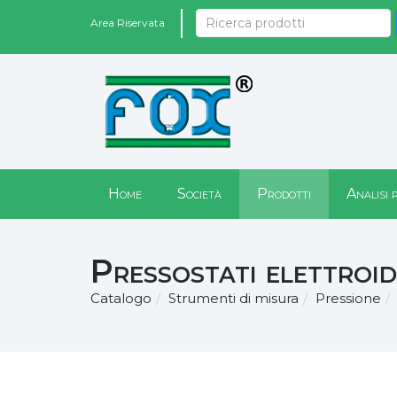
Area Riservata
Home
Società
Prodotti
Analisi 
Pressostati elettroid
Catalogo
Strumenti di misura
Pressione