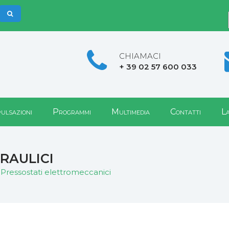
CHIAMACI
+ 39 02 57 600 033
pulsazioni
Programmi
Multimedia
Contatti
La
raulici
Pressostati elettromeccanici