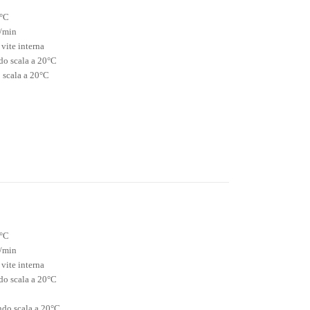
5°C
i/min
 vite interna
do scala a 20°C
 scala a 20°C
5°C
i/min
 vite interna
do scala a 20°C
ndo scala a 20°C