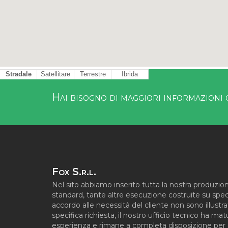
Stradale
Satellitare
Terrestre
Ibrida
Hai bisogno di maggiori informazioni 
Fox S.r.l.
Nel sito abbiamo inserito tutta la nostra produzion
standard, tante altre esecuzione costruite su spec
accordo alle necessità del cliente non sono illustra
specifica richiesta, il nostro ufficio tecnico ha ma
esperienza e rimane a completa disposizione per q