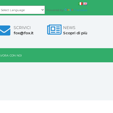
Powered by
Translate
SCRIVICI
NEWS
fox@fox.it
Scopri di più
vora con noi