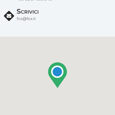
Scrivici
fox@fox.it