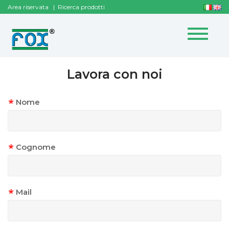
Area riservata
Ricerca prodotti
Toggle
navigat
Lavora con noi
Nome
Cognome
Mail