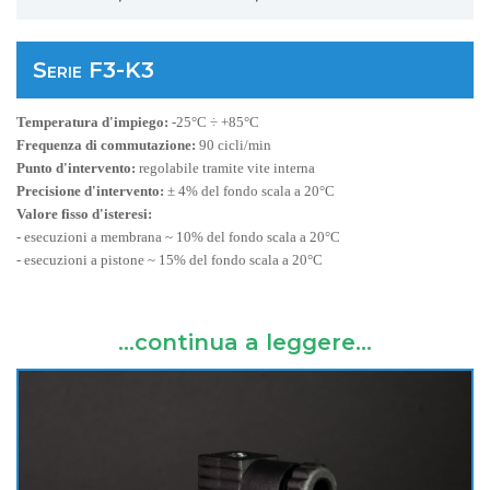
Serie F3-K3
Temperatura d'impiego:
-25°C ÷ +85°C
Frequenza di commutazione:
90 cicli/min
Punto d'intervento:
regolabile tramite vite interna
Precisione d'intervento:
± 4% del fondo scala a 20°C
Valore fisso d'isteresi:
- esecuzioni a membrana ~ 10% del fondo scala a 20°C
- esecuzioni a pistone ~ 15% del fondo scala a 20°C
...continua a leggere...