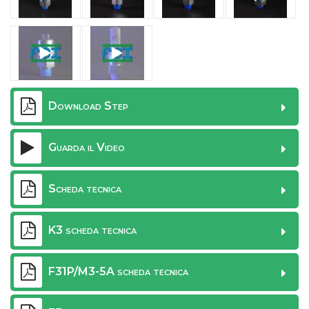
Download Step
Guarda il Video
Scheda tecnica
K3 scheda tecnica
F31P/M3-5A scheda tecnica