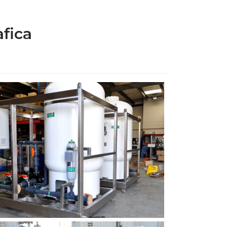
afica