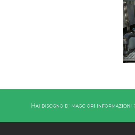
Hai bisogno di maggiori informazioni 