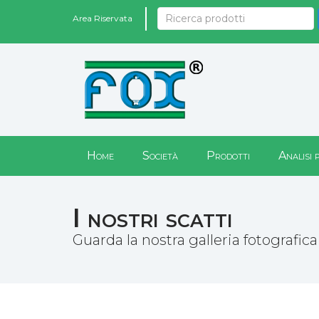
Area Riservata
Home
Società
Prodotti
Analisi 
I nostri scatti
Guarda la nostra galleria fotografica