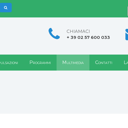
CHIAMACI
+ 39 02 57 600 033
pulsazioni
Programmi
Multimedia
Contatti
La