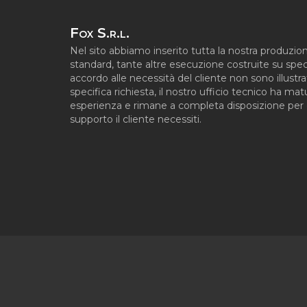
Fox S.r.l.
Nel sito abbiamo inserito tutta la nostra produzion
standard, tante altre esecuzione costruite su spec
accordo alle necessità del cliente non sono illustra
specifica richiesta, il nostro ufficio tecnico ha ma
esperienza e rimane a completa disposizione per q
supporto il cliente necessiti.