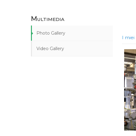
Multimedia
Photo Gallery
I mie
Video Gallery