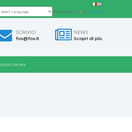
Powered by
Translate
SCRIVICI
NEWS
fox@fox.it
Scopri di più
vora con noi