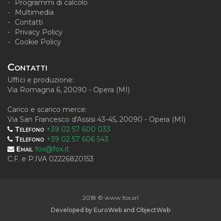
Programmi di calcolo
Multimedia
Contatti
Privacy Policy
Cookie Policy
Contatti
Uffici e produzione:
Via Romagna 6, 20090 - Opera (MI)
Carico e scarico merce:
Via San Francesco d'Assisi 43-45, 20090 - Opera (MI)
Telefono
+39 02 57 600 033
Telefono
+39 02 57 606 543
Email
fox@fox.it
C.F. e P.IVA 02226820153
2018 © www.fox.srl
Developed by
EuroWeb
and
ObjectWeb