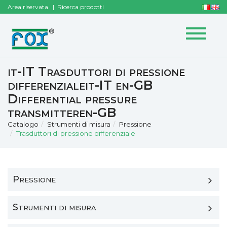
Area riservata
Ricerca prodotti
Toggle
navigat
it-IT Trasduttori di pressione
differenzialeit-IT en-GB
Differential pressure
transmitteren-GB
Catalogo
Strumenti di misura
Pressione
Trasduttori di pressione differenziale
Pressione
Strumenti di misura