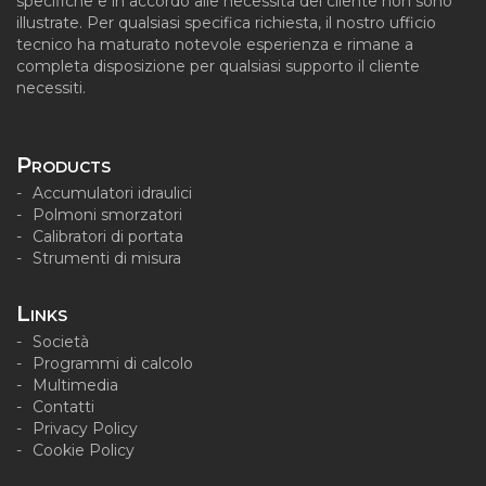
specifiche e in accordo alle necessità del cliente non sono
illustrate. Per qualsiasi specifica richiesta, il nostro ufficio
tecnico ha maturato notevole esperienza e rimane a
completa disposizione per qualsiasi supporto il cliente
necessiti.
Products
Accumulatori idraulici
Polmoni smorzatori
Calibratori di portata
Strumenti di misura
Links
Società
Programmi di calcolo
Multimedia
Contatti
Privacy Policy
Cookie Policy