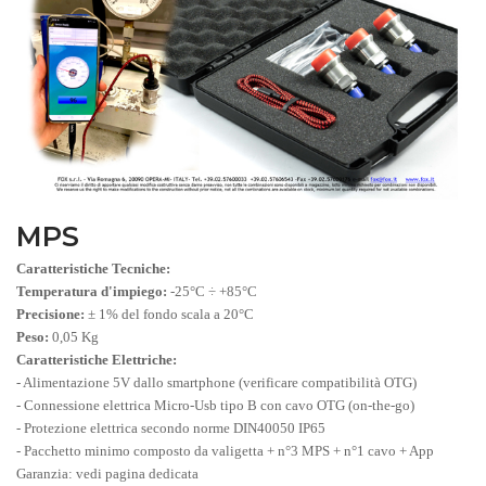
MPS
Caratteristiche Tecniche:
Temperatura d'impiego:
-25°C ÷ +85°C
Precisione:
± 1% del fondo scala a 20°C
Peso:
0,05 Kg
Caratteristiche Elettriche:
- Alimentazione 5V dallo smartphone (verificare compatibilità OTG)
- Connessione elettrica Micro-Usb tipo B con cavo OTG (on-the-go)
- Protezione elettrica secondo norme DIN40050 IP65
- Pacchetto minimo composto da valigetta + n°3 MPS + n°1 cavo + App
Garanzia: vedi pagina dedicata