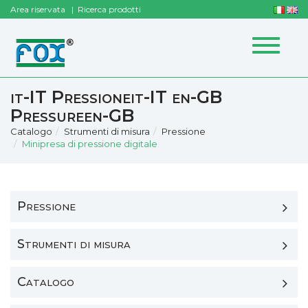
Area riservata
Ricerca prodotti
Toggle
navigat
it-IT Pressioneit-IT en-GB
Pressureen-GB
Catalogo
Strumenti di misura
Pressione
Minipresa di pressione digitale
Pressione
Strumenti di misura
Catalogo