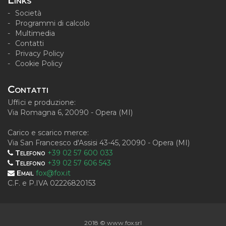
Links
Società
Programmi di calcolo
Multimedia
Contatti
Privacy Policy
Cookie Policy
Contatti
Uffici e produzione:
Via Romagna 6, 20090 - Opera (MI)
Carico e scarico merce:
Via San Francesco d'Assisi 43-45, 20090 - Opera (MI)
Telefono
+39 02 57 600 033
Telefono
+39 02 57 606 543
Email
fox@fox.it
C.F. e P.IVA 02226820153
2018 © www.fox.srl