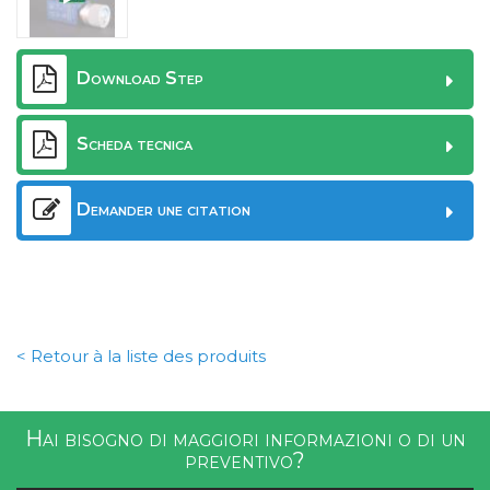
Download Step
Scheda tecnica
Demander une citation
< Retour à la liste des produits
Hai bisogno di maggiori informazioni o di un
preventivo?