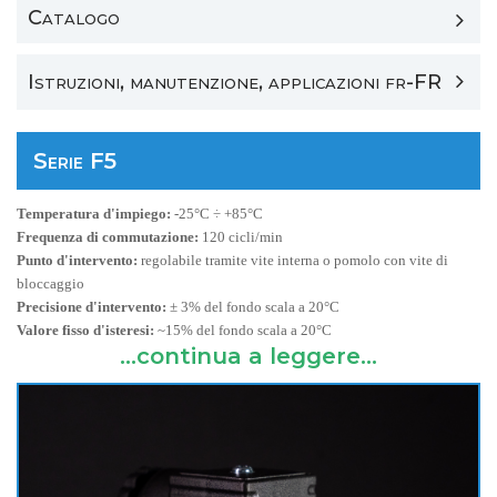
Catalogo
Istruzioni, manutenzione, applicazioni fr-FR
Serie F5
Temperatura d'impiego:
-25°C ÷ +85°C
Frequenza di commutazione:
120 cicli/min
Punto d'intervento:
regolabile tramite vite interna o pomolo con vite di
bloccaggio
Precisione d'intervento:
± 3% del fondo scala a 20°C
Valore fisso d'isteresi:
~15% del fondo scala a 20°C
...continua a leggere...