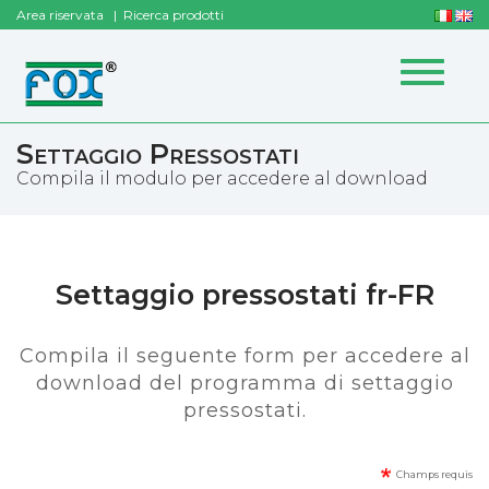
Area riservata
Ricerca prodotti
Toggle
navigat
Settaggio Pressostati
Compila il modulo per accedere al download
Settaggio pressostati fr-FR
Compila il seguente form per accedere al
download del programma di settaggio
pressostati.
Champs requis