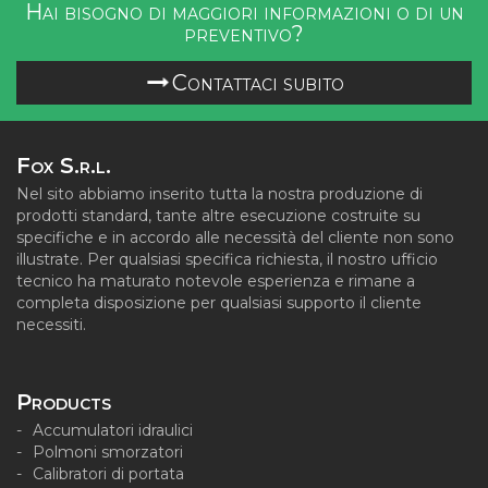
Hai bisogno di maggiori informazioni o di un
preventivo?
Contattaci subito
Fox S.r.l.
Nel sito abbiamo inserito tutta la nostra produzione di
prodotti standard, tante altre esecuzione costruite su
specifiche e in accordo alle necessità del cliente non sono
illustrate. Per qualsiasi specifica richiesta, il nostro ufficio
tecnico ha maturato notevole esperienza e rimane a
completa disposizione per qualsiasi supporto il cliente
necessiti.
Products
Accumulatori idraulici
Polmoni smorzatori
Calibratori di portata