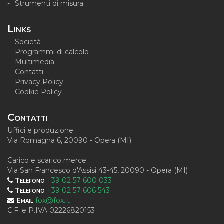
Strumenti di misura
Links
Società
Programmi di calcolo
Multimedia
Contatti
Privacy Policy
Cookie Policy
Contatti
Uffici e produzione:
Via Romagna 6, 20090 - Opera (MI)
Carico e scarico merce:
Via San Francesco d'Assisi 43-45, 20090 - Opera (MI)
Telefono
+39 02 57 600 033
Telefono
+39 02 57 606 543
Email
fox@fox.it
C.F. e P.IVA 02226820153