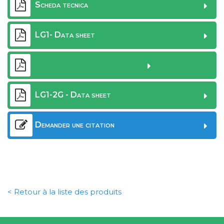
Scheda tecnica
LG1- Data sheet
LG1-2G - Data sheet
Demander une citation
< Retour à la liste des produits