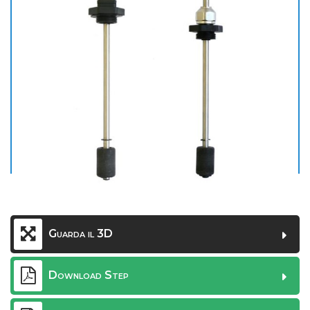
Guarda il 3D
Download Step