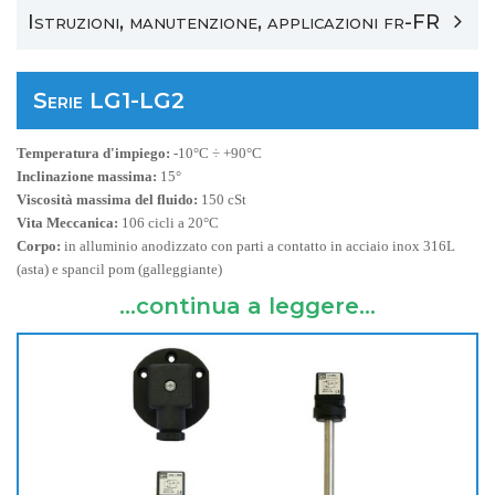
Istruzioni, manutenzione, applicazioni fr-FR
Serie LG1-LG2
Temperatura d'impiego:
-10°C ÷ +90°C
Inclinazione massima:
15°
Viscosità massima del fluido:
150 cSt
Vita Meccanica:
106 cicli a 20°C
Corpo:
in alluminio anodizzato con parti a contatto in acciaio inox 316L
(asta) e spancil pom (galleggiante)
...continua a leggere...