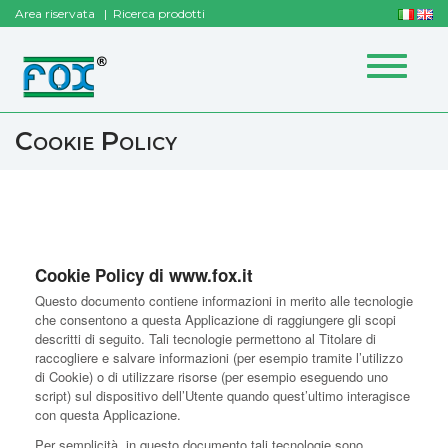
Area riservata
Ricerca prodotti
Toggle
navigat
Cookie Policy
Cookie Policy di www.fox.it
Questo documento contiene informazioni in merito alle tecnologie
che consentono a questa Applicazione di raggiungere gli scopi
descritti di seguito. Tali tecnologie permettono al Titolare di
raccogliere e salvare informazioni (per esempio tramite l’utilizzo
di Cookie) o di utilizzare risorse (per esempio eseguendo uno
script) sul dispositivo dell’Utente quando quest’ultimo interagisce
con questa Applicazione.
Per semplicità, in questo documento tali tecnologie sono