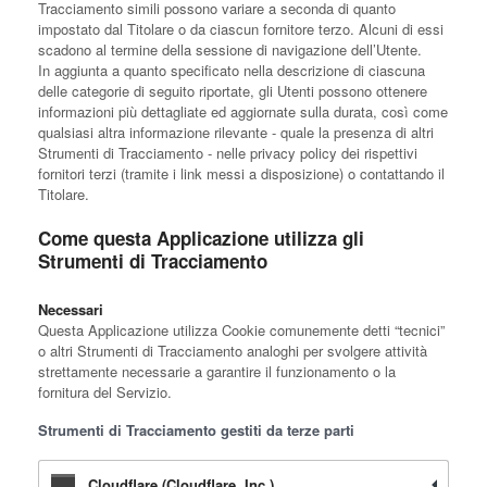
Tracciamento simili possono variare a seconda di quanto
impostato dal Titolare o da ciascun fornitore terzo. Alcuni di essi
scadono al termine della sessione di navigazione dell’Utente.
In aggiunta a quanto specificato nella descrizione di ciascuna
delle categorie di seguito riportate, gli Utenti possono ottenere
informazioni più dettagliate ed aggiornate sulla durata, così come
qualsiasi altra informazione rilevante - quale la presenza di altri
Strumenti di Tracciamento - nelle privacy policy dei rispettivi
fornitori terzi (tramite i link messi a disposizione) o contattando il
Titolare.
Come questa Applicazione utilizza gli
Strumenti di Tracciamento
Necessari
Questa Applicazione utilizza Cookie comunemente detti “tecnici”
o altri Strumenti di Tracciamento analoghi per svolgere attività
strettamente necessarie a garantire il funzionamento o la
fornitura del Servizio.
Strumenti di Tracciamento gestiti da terze parti
Cloudflare (Cloudflare, Inc.)