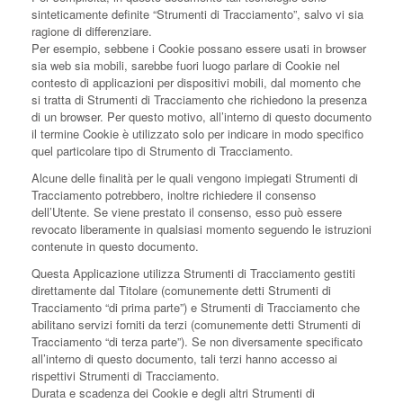
sinteticamente definite “Strumenti di Tracciamento”, salvo vi sia
ragione di differenziare.
Per esempio, sebbene i Cookie possano essere usati in browser
sia web sia mobili, sarebbe fuori luogo parlare di Cookie nel
contesto di applicazioni per dispositivi mobili, dal momento che
si tratta di Strumenti di Tracciamento che richiedono la presenza
di un browser. Per questo motivo, all’interno di questo documento
il termine Cookie è utilizzato solo per indicare in modo specifico
quel particolare tipo di Strumento di Tracciamento.
Alcune delle finalità per le quali vengono impiegati Strumenti di
Tracciamento potrebbero, inoltre richiedere il consenso
dell’Utente. Se viene prestato il consenso, esso può essere
revocato liberamente in qualsiasi momento seguendo le istruzioni
contenute in questo documento.
Questa Applicazione utilizza Strumenti di Tracciamento gestiti
direttamente dal Titolare (comunemente detti Strumenti di
Tracciamento “di prima parte”) e Strumenti di Tracciamento che
abilitano servizi forniti da terzi (comunemente detti Strumenti di
Tracciamento “di terza parte”). Se non diversamente specificato
all’interno di questo documento, tali terzi hanno accesso ai
rispettivi Strumenti di Tracciamento.
Durata e scadenza dei Cookie e degli altri Strumenti di