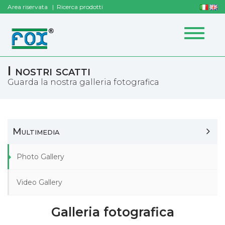
Area riservata
Ricerca prodotti
Toggle
navigat
I nostri scatti
Guarda la nostra galleria fotografica
Multimedia
Photo Gallery
Video Gallery
Galleria fotografica